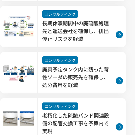
コンサルティング
長期休暇期間中の廃硫酸処理
先と運送会社を確保し、排出
停止リスクを軽減
コンサルティング
廃棄予定タンク内に残った苛
性ソーダの販売先を確保し、
処分費用を軽減
コンサルティング
老朽化した硫酸バンド関連設
備の配管交換工事を予算内で
実現