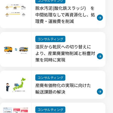
コンサルティング
脱水汚泥(酸化鉄スラッジ) を
中間処理なしで再資源化し、処
理費・運搬費を削減
コンサルティング
湿灰から乾灰への切り替えに
より、産業廃棄物削減と粉塵対
策を同時に実現
コンサルティング
産廃有価物化の実現に向けた
輸送課題の解決
コンサルティング