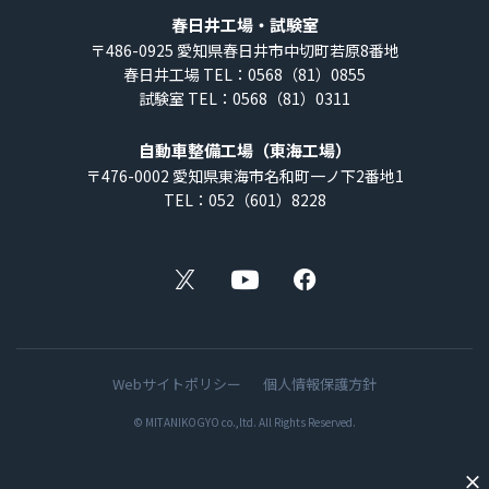
春日井工場・試験室
〒486-0925
愛知県春日井市中切町若原8番地
春日井工場 TEL：0568（81）0855
試験室 TEL：0568（81）0311
自動車整備工場（東海工場）
〒476-0002
愛知県東海市名和町一ノ下2番地1
TEL：052（601）8228
X
YouTube
Facebook
Webサイトポリシー
個人情報保護方針
© MITANIKOGYO co.,ltd. All Rights Reserved.