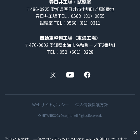
春日井工場・試験室
〒486-0925
愛知県春日井市中切町若原8番地
春日井工場 TEL：0568（81）0855
試験室 TEL：0568（81）0311
自動車整備工場（東海工場）
〒476-0002
愛知県東海市名和町一ノ下2番地1
TEL：052（601）8228
X
YouTube
Facebook
Webサイトポリシー
個人情報保護方針
© MITANIKOGYO co.,ltd. All Rights Reserved.
当サイトでは、一部のコンテンツについてCookieを利用しています。