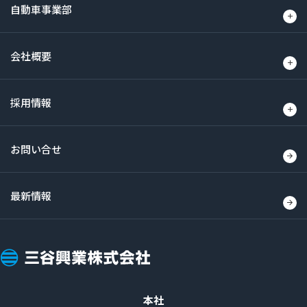
自動車事業部
会社概要
採用情報
お問い合せ
最新情報
三
谷
興
本社