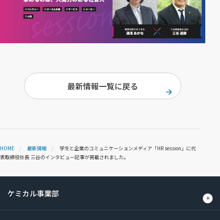
最新情報一覧に戻る
HOME
最新情報
学生と企業のコミュニケーションメディア「HR session」に代
表取締役社長 三谷のインタビュー記事が掲載されました。
ケミカル事業部