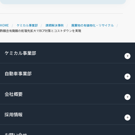
HOME
ケミカル事業部
課題解決事例
廃棄物の有価物化・リサイクル
酢酸含有廃酸の処理先拡大でBCP対策とコストダウンを実現
ケミカル事業部
自動車事業部
会社概要
採用情報
お問い合せ