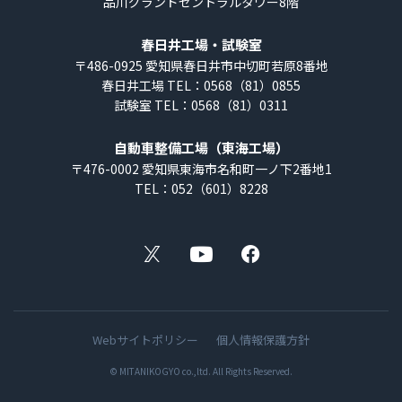
品川グランドセントラルタワー8階
春日井工場・試験室
〒486-0925
愛知県春日井市中切町若原8番地
春日井工場 TEL：0568（81）0855
試験室 TEL：0568（81）0311
自動車整備工場（東海工場）
〒476-0002
愛知県東海市名和町一ノ下2番地1
TEL：052（601）8228
X
YouTube
Facebook
Webサイトポリシー
個人情報保護方針
© MITANIKOGYO co.,ltd. All Rights Reserved.